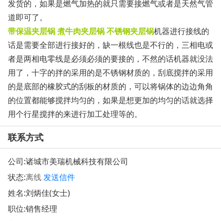
发货的，如果是燃气加热的就只需要接燃气或者是天然气管
道即可了。
带保温夹层锅 煮牛肉夹层锅 不锈钢夹层锅
机器进行接线的
话是需要全部进行接好的，缺一根线也是不行的，三相电或
者是两相电零线是必须必须的要接的，不然的话机器就没法
用了，十字的拌的采用的是不锈钢材质的，刮底搅拌的采用
的是底部的橡胶式的刮板的材质的，可以将锅体的边边角角
的位置都能够搅拌均匀的，如果是想更加的均匀的话就选择
用个行星搅拌的来进行加工处理等的。
联系方式
公司:
诸城市美瑞机械科技有限公司
状态:
离线
发送信件
姓名:刘炳佳(女士)
职位:销售经理