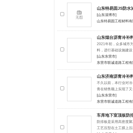
山东特易固JS防水
[山东淄博市]
山东特易固工程材料有
山东烟台沥青冷补
2021年初，众多城
料，进行基础设施建设
[山东东营市]
东营市联诚道路工程有
山东济南沥青冷补
不久以前，本行业对冷
青在销售额上实现了又
[山东东营市]
东营市联诚道路工程有
车库地下室顶板防
防排板是采用高密度聚
工艺压型在土工膜上压