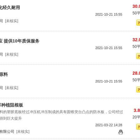
30.
化经久耐用
50
2021-10-21 15:55
司
[未核实]
32.
应 提供10年质保服务
50
2021-10-21 15:55
司
[未核实]
28.
口原料
50
2021-10-21 15:55
司
[未核实]
库种植阻根板
3.
料的塑胶底板经过冲压机冲压制成的具有圆锥突台凸点的防水板，公司经过
20
得到巨大提升
2021-03-22 14:28
有限公司
[未核实]