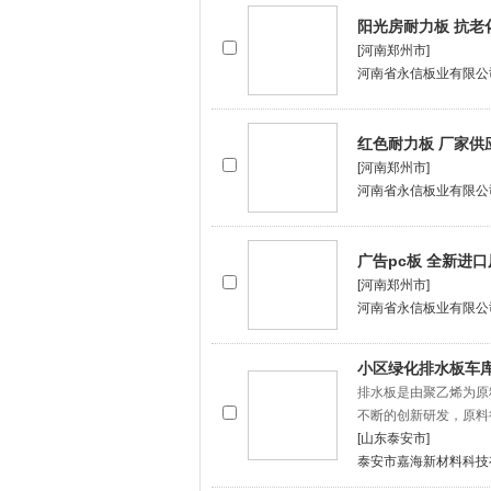
阳光房耐力板 抗老
[河南郑州市]
河南省永信板业有限公
红色耐力板 厂家供
[河南郑州市]
河南省永信板业有限公
广告pc板 全新进
[河南郑州市]
河南省永信板业有限公
小区绿化排水板车
排水板是由聚乙烯为原
不断的创新研发，原料
[山东泰安市]
泰安市嘉海新材料科技