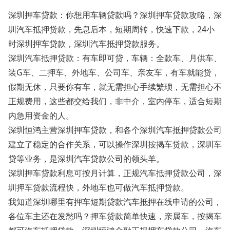
深圳押车贷款：你想用车辆贷款吗？深圳押车贷款攻略，深
圳汽车抵押贷款，先息后本，短期周转，快速下款，24小
时深圳押车贷款，深圳汽车抵押贷款服务。
深圳汽车抵押贷款：有车即可贷，车辆：全款车、月供车、
装G车、二押车、外地车、公司车、亲友车，有车就能贷，
假期无休，只要你有车，就无需担心手续繁琐，无需担心不
正规费用，这些都交给我们，非中介，室内停车，适合短期
内急用资金的人。
深圳恒鸿主营深圳押车贷款，和各个深圳汽车抵押贷款公司
建立了稳定的合作关系，可以操作深圳按揭车贷款，深圳车
贷等业务，是深圳汽车贷款公司的领头羊。
深圳押车贷款利息可按月计算，正规汽车抵押贷款公司，深
圳押车贷款流程快，外地车也可做汽车抵押贷款。
我知道深圳哪里有押车短期贷款汽车抵押在线申请的公司，
各位车主还在发愁吗？押车贷款简单快速，亲属车，按揭车