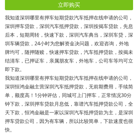
立即购买
我知道深圳哪里有押车短期贷款汽车抵押在线申请的公司，
深圳押车贷款，深圳汽车抵押贷款，深圳按揭车贷款，先息
后本，短期周转，快速下款，深圳汽车典当，深圳车贷，深
圳车辆贷款，24小时为您解资金决问题，欢迎咨询，外地
牌均可，随押随赎，快速押车贷款，汽车抵押贷款，按揭未
结清车，已押证车，亲属朋友车，外地车，公司车等均可立
即下款。
我知道深圳哪里有押车短期贷款汽车抵押在线申请的公司，
深圳恒鸿金融主营深圳汽车抵押贷款，无前期费用，手续简
单，额度高！1分钟评估，同城可上门押车，正常情况30分
钟下款，深圳押车贷款月息低，靠谱汽车抵押贷款公司，全
天下款，恒鸿金融是一家以深圳汽车抵押贷款为主，是深圳
押车贷款公司，因为有车辆，所以比较简单，下款速度也很
快。